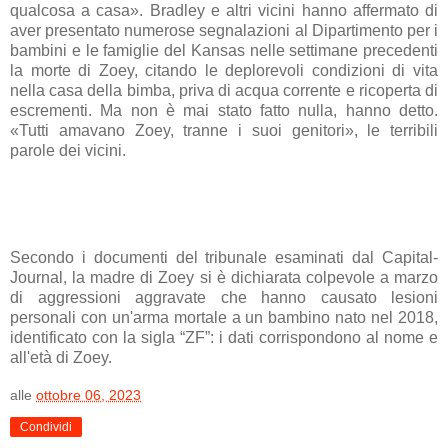
qualcosa a casa». Bradley e altri vicini hanno affermato di
aver presentato numerose segnalazioni al Dipartimento per i
bambini e le famiglie del Kansas nelle settimane precedenti
la morte di Zoey, citando le deplorevoli condizioni di vita
nella casa della bimba, priva di acqua corrente e ricoperta di
escrementi. Ma non è mai stato fatto nulla, hanno detto.
«Tutti amavano Zoey, tranne i suoi genitori», le terribili
parole dei vicini.
Secondo i documenti del tribunale esaminati dal Capital-
Journal, la madre di Zoey si è dichiarata colpevole a marzo
di aggressioni aggravate che hanno causato lesioni
personali con un'arma mortale a un bambino nato nel 2018,
identificato con la sigla “ZF”: i dati corrispondono al nome e
all'età di Zoey.
alle
ottobre 06, 2023
Condividi