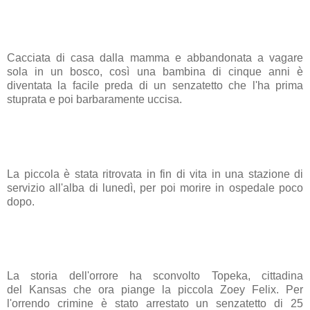
Cacciata di casa dalla
mamma
e abbandonata a vagare
sola in un bosco, così una
bambina
di cinque anni è
diventata la facile preda di un
senzatetto
che l'ha prima
stuprata e poi barbaramente uccisa.
La piccola è stata ritrovata in fin di vita in una stazione di
servizio all'alba di lunedì, per poi morire in ospedale poco
dopo.
La storia dell'orrore ha sconvolto Topeka, cittadina
del
Kansas
che ora piange la piccola
Zoey Felix
. Per
l'orrendo crimine è stato arrestato un senzatetto di 25