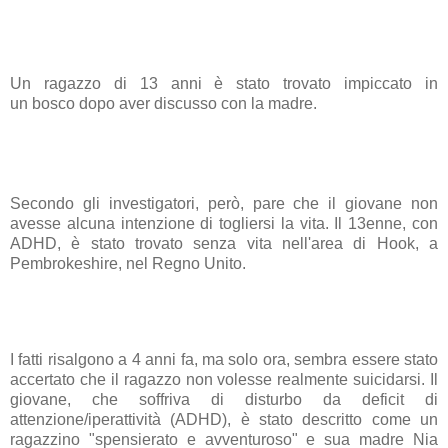
Un ragazzo di 13 anni è stato trovato impiccato in
un bosco dopo aver discusso con la madre.
Secondo gli investigatori, però, pare che il giovane non
avesse alcuna intenzione di togliersi la vita. Il 13enne, con
ADHD, è stato trovato senza vita nell'area di Hook, a
Pembrokeshire, nel Regno Unito.
I fatti risalgono a 4 anni fa, ma solo ora, sembra essere stato
accertato che il ragazzo non volesse realmente suicidarsi. Il
giovane, che soffriva di disturbo da deficit di
attenzione/iperattività (ADHD), è stato descritto come un
ragazzino "spensierato e avventuroso" e sua madre Nia