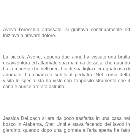
Aveva l'
orecchio
arrossato, si grattava continuamente ed
iniziava a provare
dolore
.
La piccola Averie, appena due anni, ha vissuto una brutta
disavventura ed allarmato sua mamma Jessica, che quando
ha compreso che nell'orecchio di sua figlia c'era qualcosa di
anomalo, ha chiamato subito il
pediatra
. Nel corso della
visita lo specialista ha visto con l'apposito strumento che il
canale auricolare era ostruito.
Jessica DeLoach si era da poco trasferita in una casa nel
bosco in Alabama, Stati Uniti e stava facendo dei lavori in
giardino, quando dopo una giornata all'aria aperta ha fatto