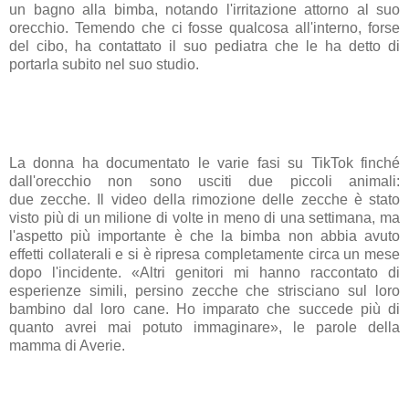
un bagno alla bimba, notando l'irritazione attorno al suo
orecchio. Temendo che ci fosse qualcosa all'interno, forse
del cibo, ha contattato il suo pediatra che le ha detto di
portarla subito nel suo studio.
La donna ha documentato le varie fasi su
TikTok
finché
dall'orecchio non sono usciti due piccoli animali:
due
zecche
. Il video della rimozione delle zecche è stato
visto più di un milione di volte in meno di una settimana, ma
l'aspetto più importante è che la bimba non abbia avuto
effetti collaterali e si è ripresa completamente circa un mese
dopo l'incidente. «Altri genitori mi hanno raccontato di
esperienze simili, persino zecche che strisciano sul loro
bambino dal loro cane. Ho imparato che succede più di
quanto avrei mai potuto immaginare», le parole della
mamma di Averie.