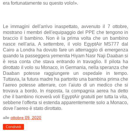
era fortunatamente su questo volo!
».
Le immagini dell'arrivo inaspettato, avvenuto il 7 ottobre,
mostrano i membri dell'equipaggio del PPE che tengono in
braccio il bambino.
Non è la prima volta che un bambino
nasce nell'aria. A settembre, il volo EgyptAir MS777 dal
Cairo a Londra ha dovuto fare un atterraggio di emergenza
quando la passeggera yemenita Hiyam Nasr Naji Daaban si
è resa conta che stava entrando in travaglio. Il pilota ha
dirottato il volo su Monaco, in Germania, nella speranza che
Daaban potesse raggiungere un ospedale in tempo.
Tuttavia, la futura madre ha partorito una bambina prima che
l'aereo potesse atterrare, con l'aiuto di un medico che si
trovava a bordo. In risposta, la compagnia aerea ha detto
che il bambino riceverà voli EgyptAir gratuiti per tutta la vita,
sebbene l'offerta si estenda apparentemente solo a Monaco,
dove l'aereo è stato dirottato.
alle
ottobre 09, 2020
Condividi