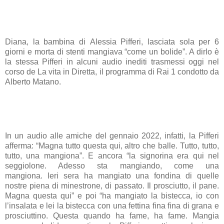
Diana, la bambina di
Alessia Pifferi
, lasciata sola per 6
giorni e morta di stenti mangiava “come un bolide”. A dirlo è
la stessa Pifferi in alcuni audio inediti trasmessi oggi nel
corso de
La vita in Diretta
, il programma di Rai 1 condotto da
Alberto Matano.
In un audio alle amiche del gennaio 2022, infatti, la Pifferi
afferma: “Magna tutto questa qui, altro che balle. Tutto, tutto,
tutto, una mangiona”. E ancora “la signorina era qui nel
seggiolone. Adesso sta mangiando, come una
mangiona. Ieri sera ha mangiato una fondina di quelle
nostre piena di minestrone, di passato. Il prosciutto, il pane.
Magna questa qui” e poi “ha mangiato la bistecca, io con
l’insalata e lei la bistecca con una fettina fina fina di grana e
prosciuttino. Questa quando ha fame, ha fame. Mangia